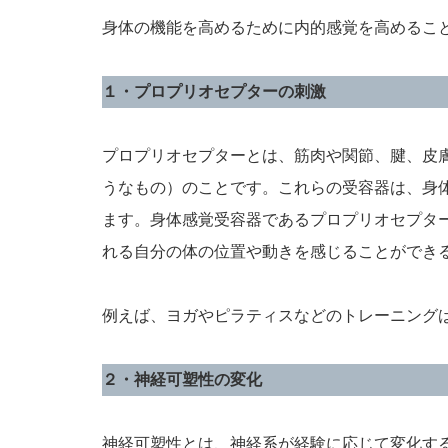
身体の機能を高めるために内的感覚を高めるこ
１・プロプリオセプターの刺激
プロプリオセプターとは、筋肉や関節、腱、皮
うなもの）のことです。これらの受容器は、身
ます。身体感覚受容器であるプロプリオセプタ
れる自分の体の位置や動きを感じることができ
例えば、ヨガやピラティスなどのトレーニング
２・神経可塑性の変化
神経可塑性とは、神経系が経験に応じて変化す