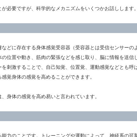
とが必要ですが、科学的なメカニズムをいくつかお話しします
膚などに存在する身体感覚受容器（受容器とは受信センサーの
体の位置や動き、筋肉の緊張などを感じ取り、脳に情報を送信
ーを刺激することで、自己知覚、位置覚、運動感覚などとも呼
る感覚身体の感覚を高めることができます。
は、身体の感覚を高め易いと言われています。
る能力のことです。トレーニングや運動によって、神経系の可