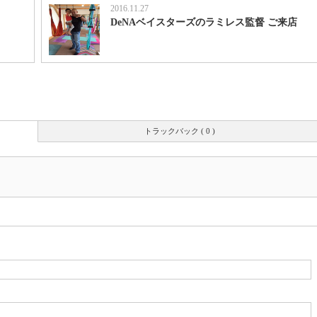
2016.11.27
DeNAベイスターズのラミレス監督 ご来店
トラックバック ( 0 )