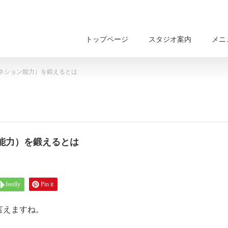
トップページ
スタジオ案内
メニ
ネション能力）を鍛えるとは
能力）を鍛えるとは
feedly
Pin it
言えますね。