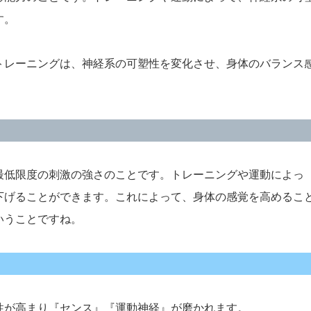
す。
トレーニングは、神経系の可塑性を変化させ、身体のバランス
最低限度の刺激の強さのことです。トレーニングや運動によっ
下げることができます。これによって、身体の感覚を高めるこ
いうことですね。
性が高まり『センス』『運動神経』が磨かれます。