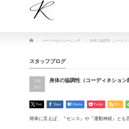
Home
パーソナルトレーニング
身体の協調性（コーディ
スタッフブログ
身体の協調性（コーディネション
3.28
2023
Post
Share
Hatena
Pocket
RSS
簡単に言えば、『センス』や『運動神経』とも