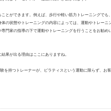
ることができます。例えば、歩行や軽い筋力トレーニングでも
身体の状態やトレーニングの内容によっては、運動やトレーニ
や専門家の指導の下で運動やトレーニングを行うことをお勧め
に結果が出る理由はここにありますね。
と経験を持つトレーナーが、ピラティスという運動に限らず、お